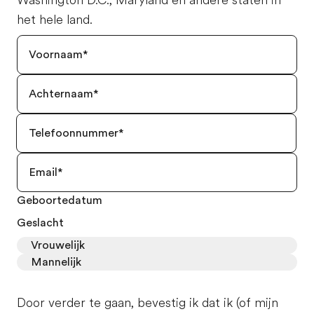
Washington D.C., Maryland en andere staten in
het hele land.
Geboortedatum
Geslacht
Vrouwelijk
Mannelijk
Door verder te gaan, bevestig ik dat ik (of mijn