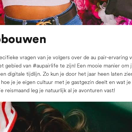
opbouwen
pecifieke vragen van je volgers over de au pair-ervaring
t gebied van #aupairlife te zijn! Een mooie manier om je
en digitale tijdlijn. Zo kun je door het jaar heen laten zi
hoe je je eigen cultuur met je gastgezin deelt en wat 
je reismaand leg je natuurlijk al je avonturen vast!