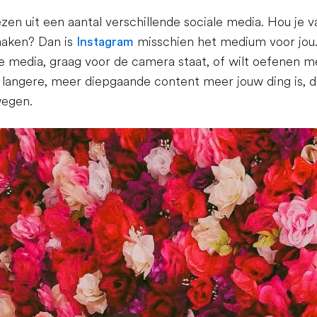
ezen uit een aantal verschillende sociale media. Hou je va
 maken? Dan is
Instagram
misschien het medium voor jou. 
ale media, graag voor de camera staat, of wilt oefenen m
 langere, meer diepgaande content meer jouw ding is, d
wegen.