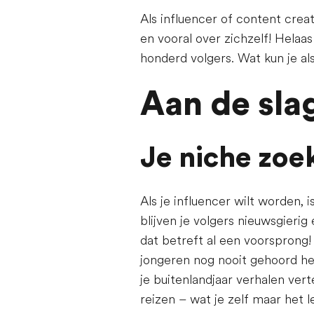
Als influencer of content crea
en vooral over zichzelf! Helaa
honderd volgers. Wat kun je a
Aan de sla
Je niche zoe
Als je influencer wilt worden,
blijven je volgers nieuwsgierig
dat betreft al een voorsprong
jongeren nog nooit gehoord heb
je buitenlandjaar verhalen vert
reizen – wat je zelf maar het l