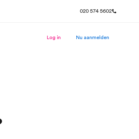
020 574 5602
Log in
Nu aanmelden
?