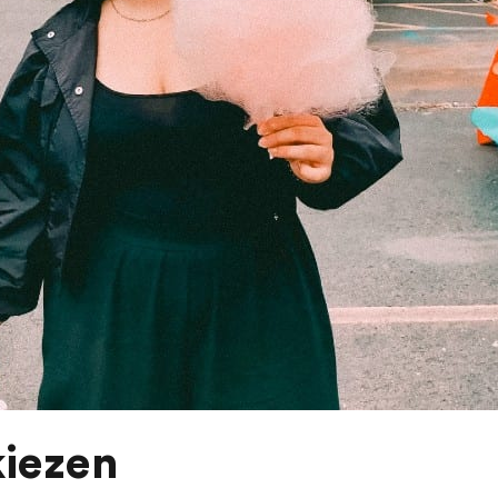
kiezen