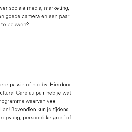
ver sociale media, marketing,
 een goede camera en een paar
p te bouwen?
dere passie of hobby. Hierdoor
ultural Care au pair heb je wat
gsprogramma waarvan veel
len! Bovendien kun je tijdens
eropvang, persoonlijke groei of