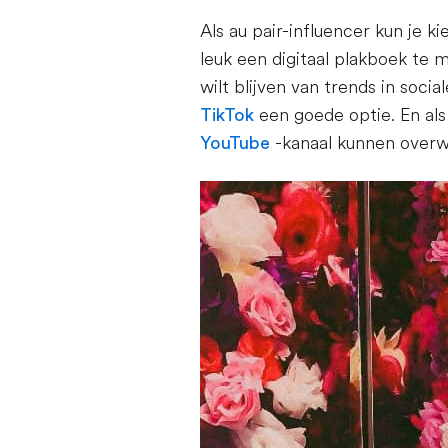
Als au pair-influencer kun je ki
leuk een digitaal plakboek te
wilt blijven van trends in soci
TikTok
een goede optie. En als
YouTube
-kanaal kunnen over