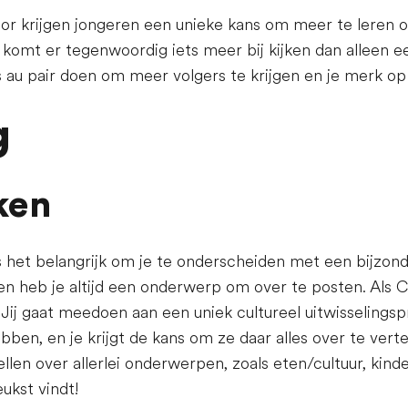
tor krijgen jongeren een unieke kans om meer te leren o
s komt er tegenwoordig iets meer bij kijken dan alleen
ls au pair doen om meer volgers te krijgen en je merk o
g
ken
 is het belangrijk om je te onderscheiden met een bijzon
 en heb je altijd een onderwerp om over te posten. Als C
! Jij gaat meedoen aan een uniek cultureel uitwisselin
ben, en je krijgt de kans om ze daar alles over te vertel
ellen over allerlei onderwerpen, zoals eten/cultuur, kind
eukst vindt!