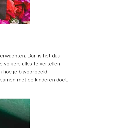
 verwachten. Dan is het dus
 volgers alles te vertellen
en hoe je bijvoorbeeld
je samen met de kinderen doet.