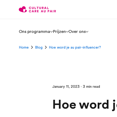
Ons programma
Prijzen
Over ons
Home
Blog
Hoe word je au pair-influencer?
January 11, 2023 · 3 min read
Hoe word j